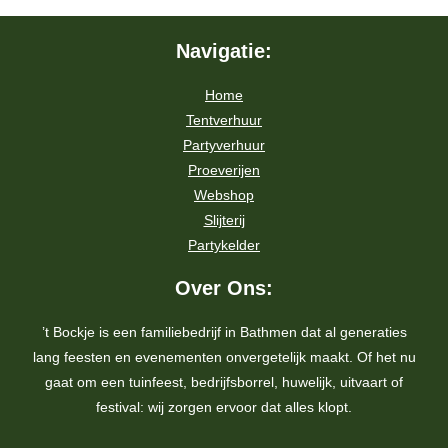
Navigatie:
Home
Tentverhuur
Partyverhuur
Proeverijen
Webshop
Slijterij
Partykelder
Over Ons:
’t Bockje is een familiebedrijf in Bathmen dat al generaties
lang feesten en evenementen onvergetelijk maakt. Of het nu
gaat om een tuinfeest, bedrijfsborrel, huwelijk, uitvaart of
festival: wij zorgen ervoor dat alles klopt.