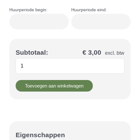
Huurperiode begin:
Huurperiode eind:
Subtotaal:
€ 3,00
excl. btw
Toevoegen aan winkelwagen
Eigenschappen