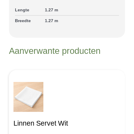
Lengte
1.27 m
Breedte
1.27 m
Aanverwante producten
Linnen Servet Wit