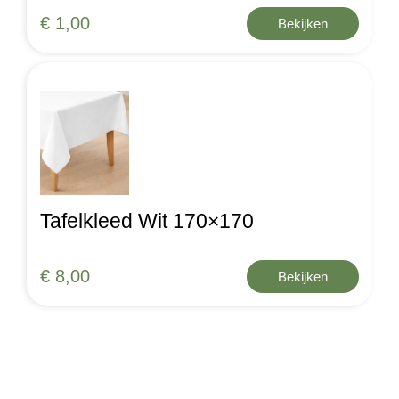
€ 1,00
Bekijken
Tafelkleed Wit 170×170
€ 8,00
Bekijken