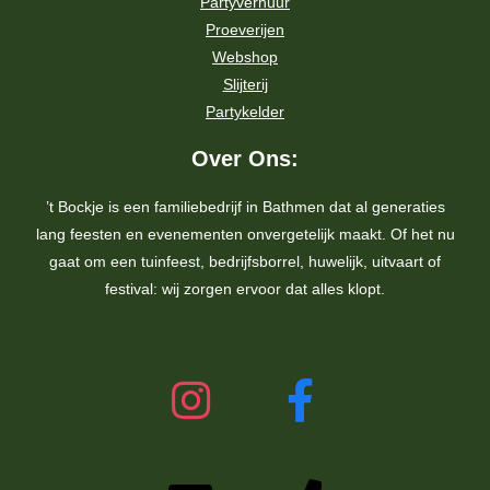
Partyverhuur
Proeverijen
Webshop
Slijterij
Partykelder
Over Ons:
’t Bockje is een familiebedrijf in Bathmen dat al generaties
lang feesten en evenementen onvergetelijk maakt. Of het nu
gaat om een tuinfeest, bedrijfsborrel, huwelijk, uitvaart of
festival: wij zorgen ervoor dat alles klopt.