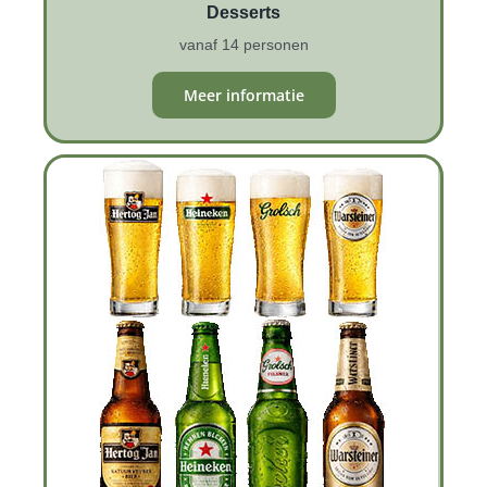
Desserts
vanaf 14 personen
Meer informatie