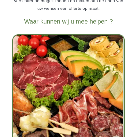
verschillende mogelijkheden en maken aan de hand van
uw wensen een offerte op maat.
Slijterij
Waar kunnen wij u mee helpen ?
Contact