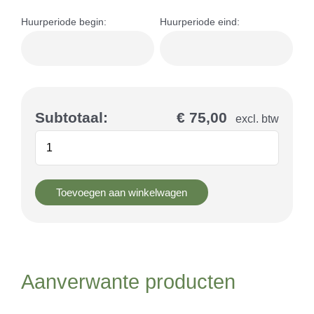
Huurperiode begin:
Huurperiode eind:
Subtotaal:
€ 75,00
excl. btw
Toevoegen aan winkelwagen
Aanverwante producten