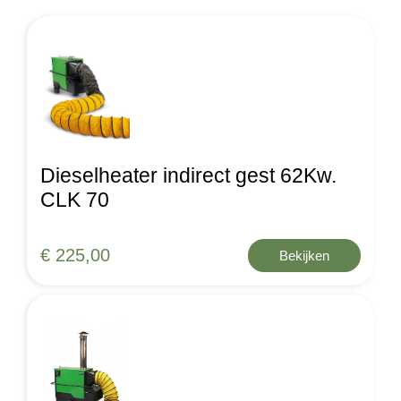
Dieselheater indirect gest 62Kw.
CLK 70
€ 225,00
Bekijken