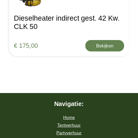
Dieselheater indirect gest. 42 Kw.
CLK 50
€ 175,00
Bekijken
Navigatie:
Home
Tentverhuur
Partyverhuur