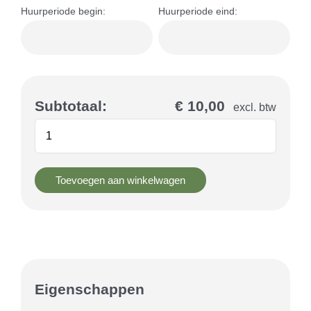
Huurperiode begin:
Huurperiode eind:
Subtotaal:
€ 10,00
excl. btw
Toevoegen aan winkelwagen
Eigenschappen