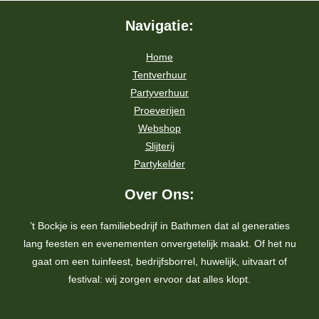
Navigatie:
Home
Tentverhuur
Partyverhuur
Proeverijen
Webshop
Slijterij
Partykelder
Over Ons:
’t Bockje is een familiebedrijf in Bathmen dat al generaties
lang feesten en evenementen onvergetelijk maakt. Of het nu
gaat om een tuinfeest, bedrijfsborrel, huwelijk, uitvaart of
festival: wij zorgen ervoor dat alles klopt.