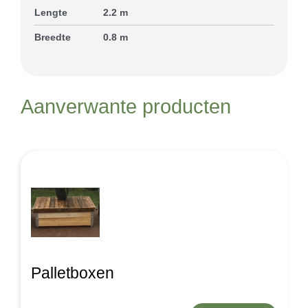
Lengte
2.2 m
Breedte
0.8 m
Aanverwante producten
Palletboxen