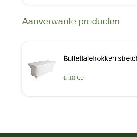
Aanverwante producten
Buffettafelrokken stretc
€ 10,00