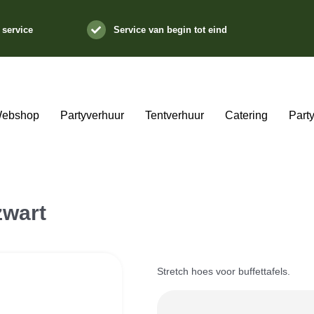
 service
Service van begin tot eind
ebshop
Partyverhuur
Tentverhuur
Catering
Part
zwart
Stretch hoes voor buffettafels.