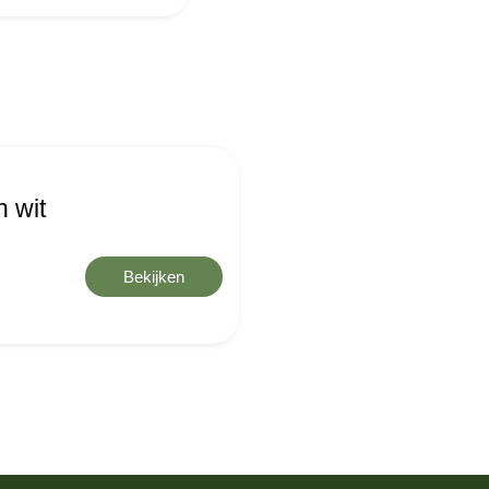
h wit
Bekijken