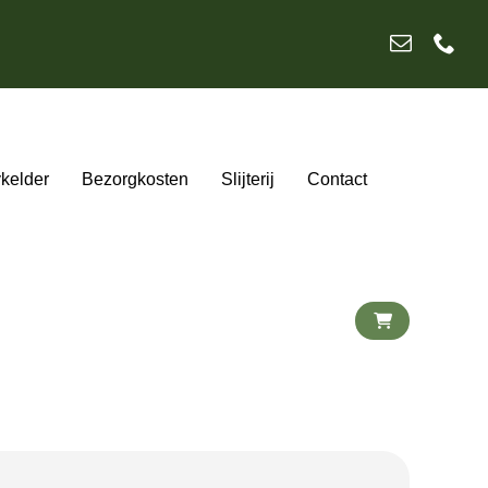
ykelder
Bezorgkosten
Slijterij
Contact