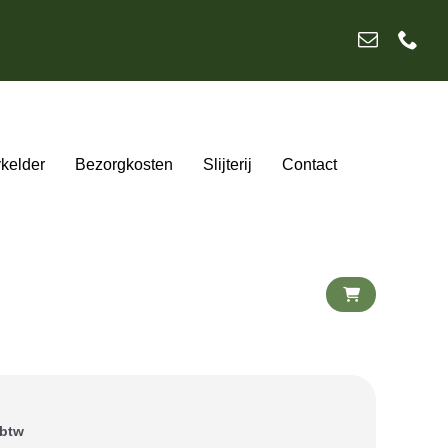
ykelder
Bezorgkosten
Slijterij
Contact
 btw