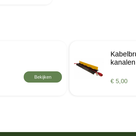
Kabelbr
kanalen
Bekijken
€ 5,00