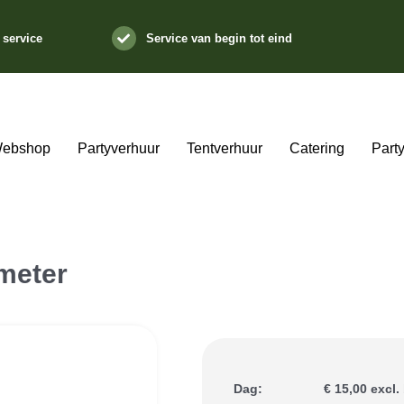
 service
Service van begin tot eind
ebshop
Partyverhuur
Tentverhuur
Catering
Part
meter
Dag:
€ 15,00 excl.