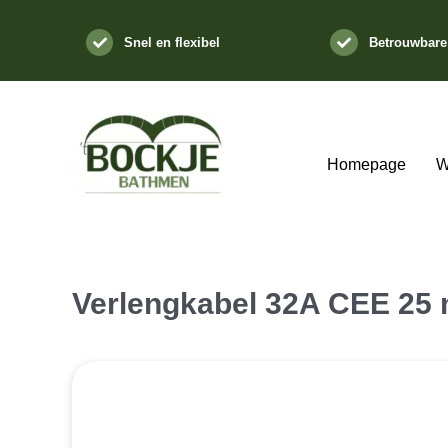
Ga
naar
Snel en flexibel
Betrouwbare
inhoud
Homepage
W
Verlengkabel 32A CEE 25 