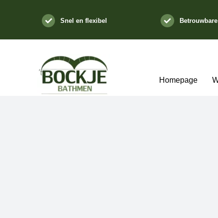
Ga
naar
Snel en flexibel
Betrouwbare
inhoud
Homepage
W