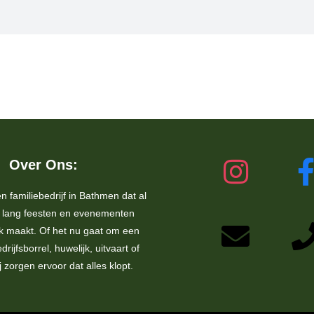
Over Ons:
en familiebedrijf in Bathmen dat al
s lang feesten en evenementen
jk maakt. Of het nu gaat om een
drijfsborrel, huwelijk, uitvaart of
ij zorgen ervoor dat alles klopt.