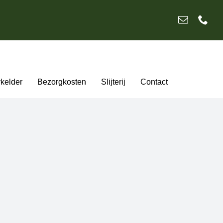
ykelder
Bezorgkosten
Slijterij
Contact