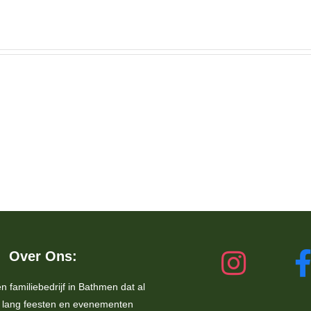
Over Ons:
en familiebedrijf in Bathmen dat al
s lang feesten en evenementen