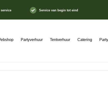
 service
Service van begin tot eind
ebshop
Partyverhuur
Tentverhuur
Catering
Part