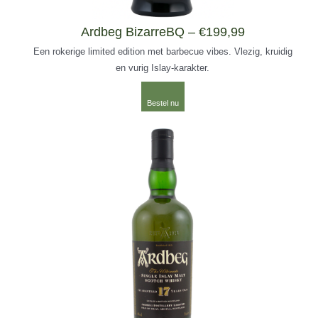
Ardbeg BizarreBQ – €199,99
Een rokerige limited edition met barbecue vibes. Vlezig, kruidig
en vurig Islay-karakter.
Bestel nu