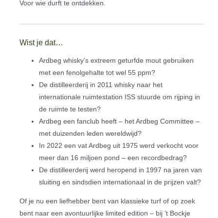
Voor wie durft te ontdekken.
Wist je dat…
Ardbeg whisky’s extreem geturfde mout gebruiken
met een fenolgehalte tot wel 55 ppm?
De distilleerderij in 2011 whisky naar het
internationale ruimtestation ISS stuurde om rijping in
de ruimte te testen?
Ardbeg een fanclub heeft – het Ardbeg Committee –
met duizenden leden wereldwijd?
In 2022 een vat Ardbeg uit 1975 werd verkocht voor
meer dan 16 miljoen pond – een recordbedrag?
De distilleerderij werd heropend in 1997 na jaren van
sluiting en sindsdien internationaal in de prijzen valt?
Of je nu een liefhebber bent van klassieke turf of op zoek
bent naar een avontuurlijke limited edition – bij ’t Bockje