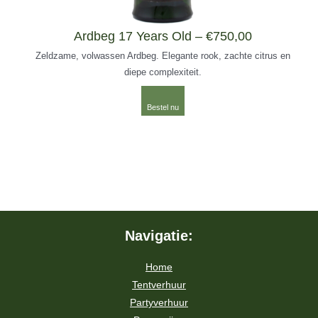
Ardbeg 17 Years Old – €750,00
Zeldzame, volwassen Ardbeg. Elegante rook, zachte citrus en
diepe complexiteit.
Bestel nu
Navigatie:
Home
Tentverhuur
Partyverhuur