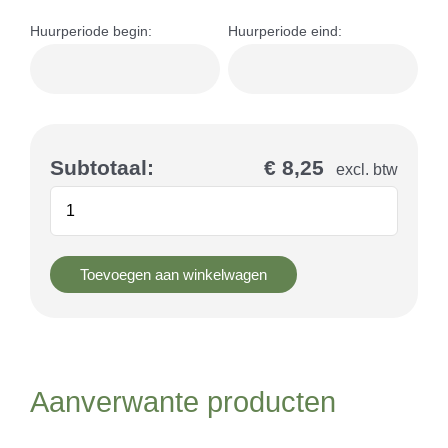
Huurperiode begin:
Huurperiode eind:
Subtotaal:
€ 8,25
excl. btw
Toevoegen aan winkelwagen
Aanverwante producten