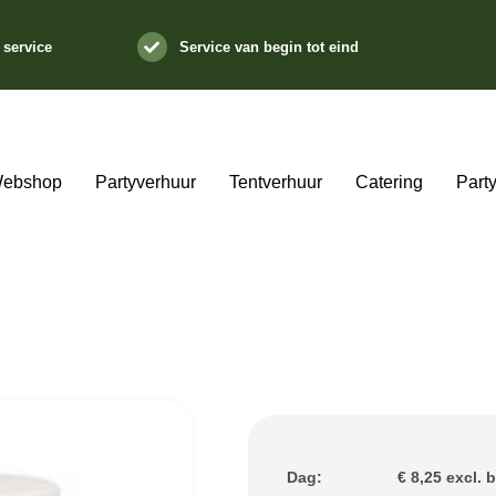
 service
Service van begin tot eind
ebshop
Partyverhuur
Tentverhuur
Catering
Part
Dag:
€ 8,25 excl. 