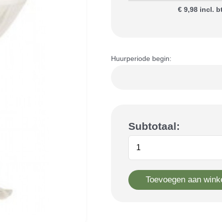
€ 9,98 incl. 
Huurperiode begin:
Subtotaal:
Toevoegen aan wink