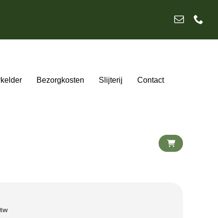
ykelder
Bezorgkosten
Slijterij
Contact
btw