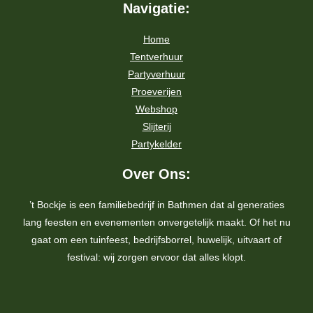
Navigatie:
Home
Tentverhuur
Partyverhuur
Proeverijen
Webshop
Slijterij
Partykelder
Over Ons:
’t Bockje is een familiebedrijf in Bathmen dat al generaties
lang feesten en evenementen onvergetelijk maakt. Of het nu
gaat om een tuinfeest, bedrijfsborrel, huwelijk, uitvaart of
festival: wij zorgen ervoor dat alles klopt.