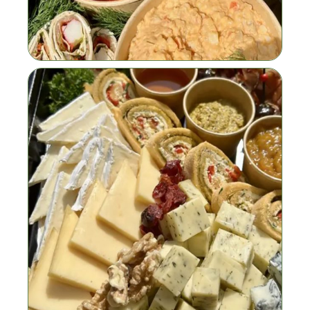
Slijterij
Contact