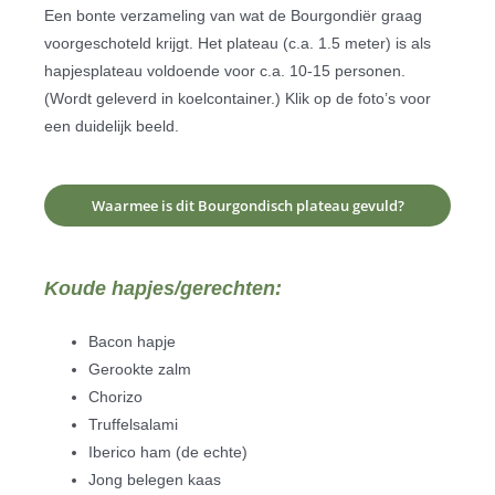
Een bonte verzameling van wat de Bourgondiër graag
voorgeschoteld krijgt. Het plateau (c.a. 1.5 meter) is als
hapjesplateau voldoende voor c.a. 10-15 personen.
(Wordt geleverd in koelcontainer.) Klik op de foto’s voor
een duidelijk beeld.
Waarmee is dit Bourgondisch plateau gevuld?
Koude hapjes/gerechten:
Bacon hapje
Gerookte zalm
Chorizo
Truffelsalami
Iberico ham (de echte)
Jong belegen kaas