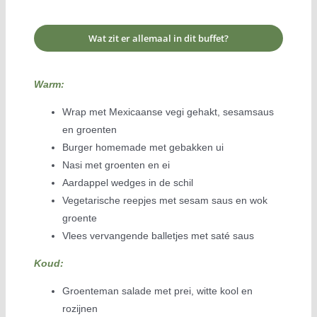
Wat zit er allemaal in dit buffet?
Warm:
Wrap met Mexicaanse vegi gehakt, sesamsaus
en groenten
Burger homemade met gebakken ui
Nasi met groenten en ei
Aardappel wedges in de schil
Vegetarische reepjes met sesam saus en wok
groente
Vlees vervangende balletjes met saté saus
Koud:
Groenteman salade met prei, witte kool en
rozijnen