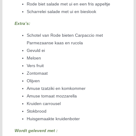
Rode biet salade met ui en een fris appeltje
Scharrelei salade met ui en bieslook
Extra’s:
Schotel van Rode bieten Carpaccio met
Parmezaanse kaas en rucola
Gevuld ei
Meloen
Vers fruit
Zontomaat
Olijven
Amuse tzatziki en komkommer
Amuse tomaat mozzarella
Kruiden carrousel
Stokbrood
Huisgemaakte kruidenboter
Wordt geleverd met :