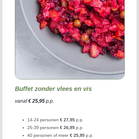
Buffet zonder vlees en vis
vanaf
€ 25,95
p.p.
14-24 personen
€ 27,95
p.p.
25-39 personen
€ 26,95
p.p.
40 personen of meer
€ 25,95
p.p.