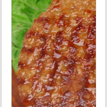
Bezorgkosten
Slijterij
Contact