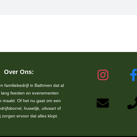
Over Ons:
en familiebedrijf in Bathmen dat al
s lang feesten en evenementen
jk maakt. Of het nu gaat om een
drijfsborrel, huwelijk, uitvaart of
ij zorgen ervoor dat alles klopt.