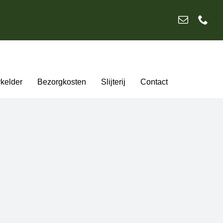
ykelder
Bezorgkosten
Slijterij
Contact