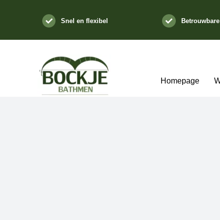
Ga
naar
Snel en flexibel
Betrouwbare
inhoud
Homepage
W