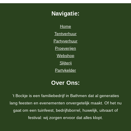
Navigatie:
Slijterij
Home
Contact
Tentverhuur
Partyverhuur
Proeverijen
Webshop
Slijterij
Partykelder
Over Ons:
’t Bockje is een familiebedrijf in Bathmen dat al generaties
lang feesten en evenementen onvergetelijk maakt. Of het nu
gaat om een tuinfeest, bedrijfsborrel, huwelijk, uitvaart of
festival: wij zorgen ervoor dat alles klopt.