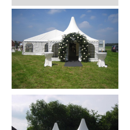
Slijterij
Contact