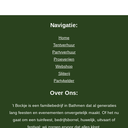
Navigatie:
Home
Tentverhuur
Partyverhuur
Proeverijen
Webshop
Slijterij
Partykelder
Over Ons:
’t Bockje is een familiebedrijf in Bathmen dat al generaties
lang feesten en evenementen onvergetelijk maakt. Of het nu
gaat om een tuinfeest, bedrijfsborrel, huwelijk, uitvaart of
festival: wij zorgen ervoor dat alles klopt.