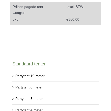
Prijzen pagode tent
excl. BTW.
Lengte
5×5
€350,00
Standaard tenten
Partytent 10 meter
Partytent 8 meter
Partytent 5 meter
Partytent 4 meter